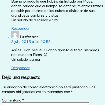
Buena jornada la que habéis disfrutado por Picos,
donde parece que el tiempo se detiene, mientras tratas
de subir por encima de las nubes a disfrutar de sus
grandiosas cumbres y vistas.
Un saludo de 'Ojolince y Sra.'
Responder
Luisfer
dice:
8 julio 2015 a las 10:55
Así es, Juan Miguel. Cuando aprieta el tedio, siempres
nos quedará Picos, 😉
Un saludo, pareja
Responder
Deja una respuesta
Tu dirección de correo electrónico no será publicada.
Los
campos obligatorios están marcados con
*
Comentario
*