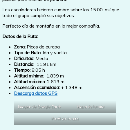
Los escaladores hicieron cumbre sobre las 15:00, así que
todo el grupo cumplió sus objetivos.
Perfecto día de montaña en la mejor compañía.
Datos de la Ruta:
Zona:
Picos de europa
Tipo de Ruta:
Ida y vuelta
Dificultad:
Media
Distancia:
11.91 km
Tiempo:
8:05 h
Altitud mínima:
1.839 m
Altitud máxima:
2.613 m
Ascensión acumulada:
+ 1.348 m
Descarga datos GPS
Imagen de Google Earth
Mapa de la ruta
Perfil de la ruta