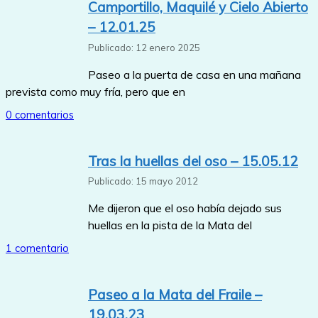
Camportillo, Maquilé y Cielo Abierto
– 12.01.25
Publicado: 12 enero 2025
Paseo a la puerta de casa en una mañana
prevista como muy fría, pero que en
0 comentarios
Tras la huellas del oso – 15.05.12
Publicado: 15 mayo 2012
Me dijeron que el oso había dejado sus
huellas en la pista de la Mata del
1 comentario
Paseo a la Mata del Fraile –
19.03.23