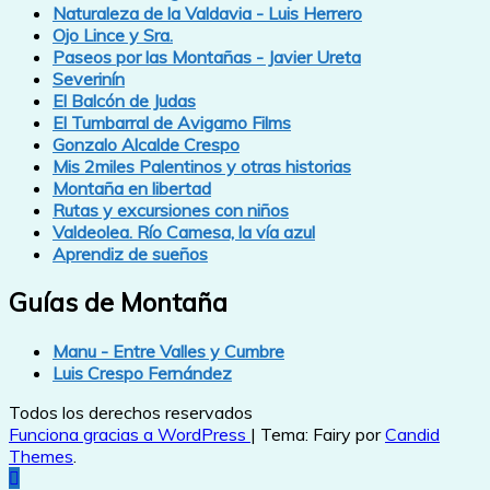
Naturaleza de la Valdavia - Luis Herrero
Ojo Lince y Sra.
Paseos por las Montañas - Javier Ureta
Severinín
El Balcón de Judas
El Tumbarral de Avigamo Films
Gonzalo Alcalde Crespo
Mis 2miles Palentinos y otras historias
Montaña en libertad
Rutas y excursiones con niños
Valdeolea. Río Camesa, la vía azul
Aprendiz de sueños
Guías de Montaña
Manu - Entre Valles y Cumbre
Luis Crespo Fernández
Todos los derechos reservados
Funciona gracias a WordPress
|
Tema: Fairy por
Candid
Themes
.