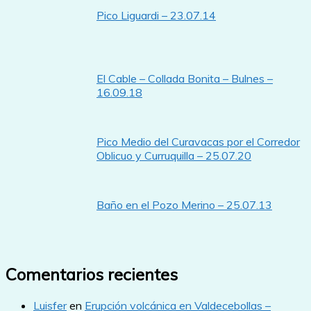
Pico Liguardi – 23.07.14
El Cable – Collada Bonita – Bulnes –
16.09.18
Pico Medio del Curavacas por el Corredor
Oblicuo y Curruquilla – 25.07.20
Baño en el Pozo Merino – 25.07.13
Comentarios recientes
Luisfer
en
Erupción volcánica en Valdecebollas –