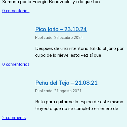
Semana por la Energía Renovable, y a la que tan
0 comentarios
Pico Jario – 23.10.24
Publicado: 23 octubre 2024
Después de una intentona fallida al Jario por
culpa de la nieve, esta vez sí que
0 comentarios
Peña del Tejo – 21.08.21
Publicado: 21 agosto 2021
Ruta para quitarme la espina de este mismo
trayecto que no se completó en enero de
2 comments