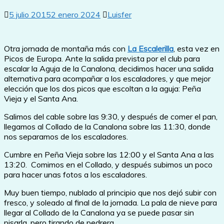
5 julio 2015
2 enero 2024
Luisfer
Otra jornada de montaña más con
La Escalerilla
, esta vez en
Picos de Europa. Ante la salida prevista por el club para
escalar la Aguja de la Canalona, decidimos hacer una salida
alternativa para acompañar a los escaladores, y que mejor
elección que los dos picos que escoltan a la aguja: Peña
Vieja y el Santa Ana.
Salimos del cable sobre las 9:30, y después de comer el pan,
llegamos al Collado de la Canalona sobre las 11:30, donde
nos separamos de los escaladores.
Cumbre en Peña Vieja sobre las 12:00 y el Santa Ana a las
13:20. Comimos en el Collado, y después subimos un poco
para hacer unas fotos a los escaladores.
Muy buen tiempo, nublado al principio que nos dejó subir con
fresco, y soleado al final de la jornada. La pala de nieve para
llegar al Collado de la Canalona ya se puede pasar sin
pisarla, pero tirando de pedrera.