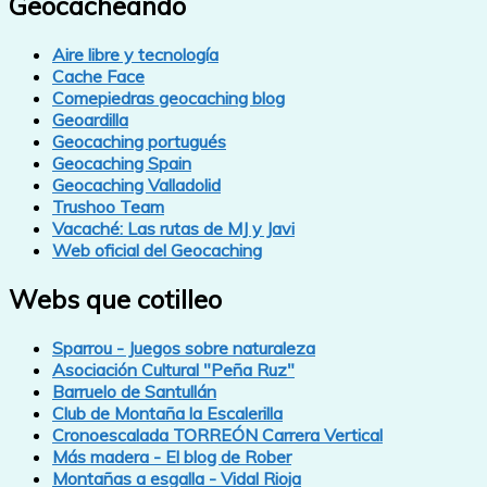
Geocacheando
Aire libre y tecnología
Cache Face
Comepiedras geocaching blog
Geoardilla
Geocaching portugués
Geocaching Spain
Geocaching Valladolid
Trushoo Team
Vacaché: Las rutas de MJ y Javi
Web oficial del Geocaching
Webs que cotilleo
Sparrou - Juegos sobre naturaleza
Asociación Cultural "Peña Ruz"
Barruelo de Santullán
Club de Montaña la Escalerilla
Cronoescalada TORREÓN Carrera Vertical
Más madera - El blog de Rober
Montañas a esgalla - Vidal Rioja