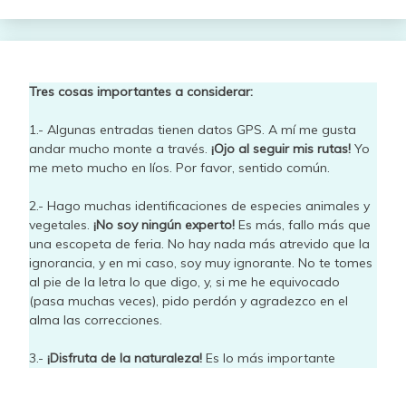
Tres cosas importantes a considerar:
1.- Algunas entradas tienen datos GPS. A mí me gusta
andar mucho monte a través.
¡Ojo al seguir mis rutas!
Yo
me meto mucho en líos. Por favor, sentido común.
2.- Hago muchas identificaciones de especies animales y
vegetales.
¡No soy ningún experto!
Es más, fallo más que
una escopeta de feria. No hay nada más atrevido que la
ignorancia, y en mi caso, soy muy ignorante. No te tomes
al pie de la letra lo que digo, y, si me he equivocado
(pasa muchas veces), pido perdón y agradezco en el
alma las correcciones.
3.-
¡Disfruta de la naturaleza!
Es lo más importante