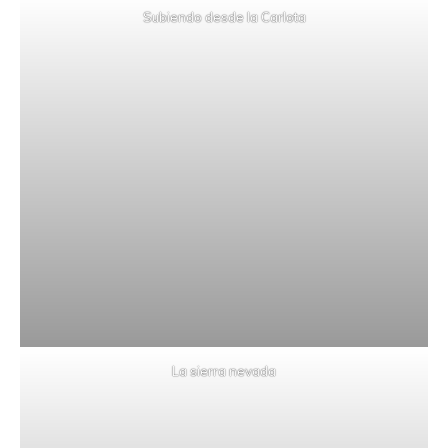
Subiendo desde la Carlota
La sierra nevada