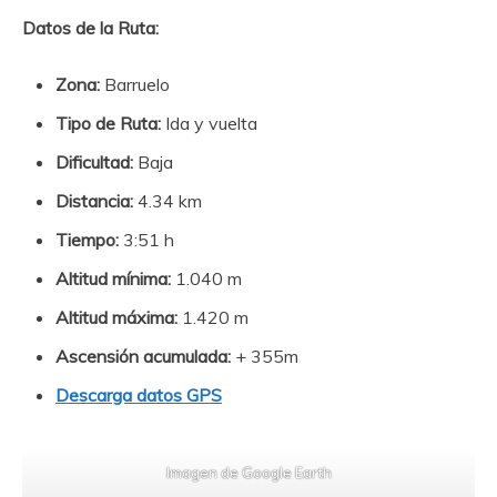
Datos de la Ruta:
Zona:
Barruelo
Tipo de Ruta:
Ida y vuelta
Dificultad:
Baja
Distancia:
4.34 km
Tiempo:
3:51 h
Altitud mínima:
1.040 m
Altitud máxima:
1.420 m
Ascensión acumulada:
+ 355m
Descarga datos GPS
Imagen de Google Earth