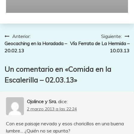
Navegación
Anterior:
Siguiente:
Geocaching en la Horadada –
Vía Ferrata de La Hermida –
de
20.02.13
10.03.13
entradas
Un comentario en «
Comida en la
Escalerilla – 02.03.13
»
Ojolince y Sra.
dice:
2 marzo 2013 a las 22:24
Con ese paisaje nevado y esos choricillos en una buena
lumbre… ¿Quién no se apunta?