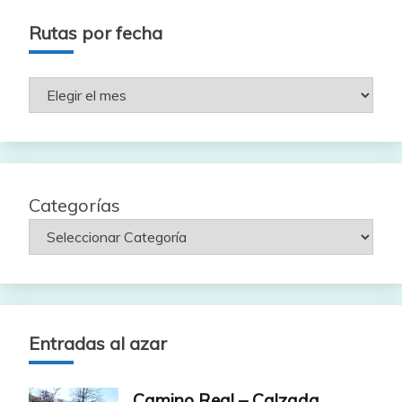
Rutas por fecha
Rutas
por
fecha
Categorías
Entradas al azar
Camino Real – Calzada