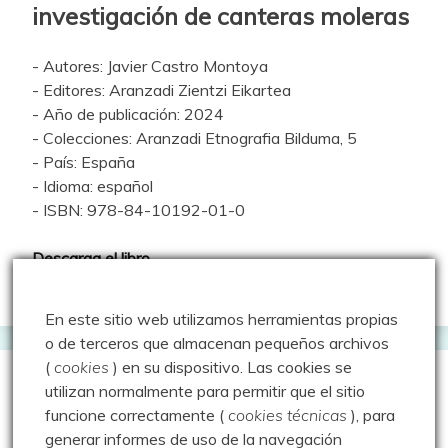
investigación de canteras moleras
- Autores: Javier Castro Montoya
- Editores: Aranzadi Zientzi Eikartea
- Año de publicación: 2024
- Colecciones: Aranzadi Etnografia Bilduma, 5
- País: España
- Idioma: español
- ISBN: 978-84-10192-01-0
Descarga el libro
En este sitio web utilizamos herramientas propias
o de terceros que almacenan pequeños archivos
(
cookies
) en su dispositivo.
Las cookies se
Geocacheando
utilizan normalmente para permitir que el sitio
funcione correctamente (
cookies técnicas
), para
generar informes de uso de la navegación