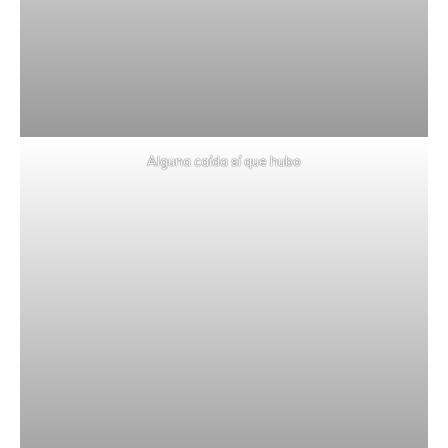
Alguna caída sí que hubo