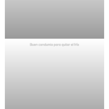
Buen condumio para quitar el frío