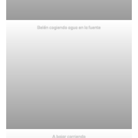
Belén cogiendo agua en la fuente
A bajar corriendo