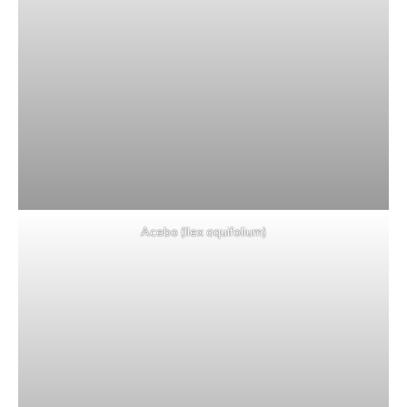
Acebo (Ilex aquifolium)