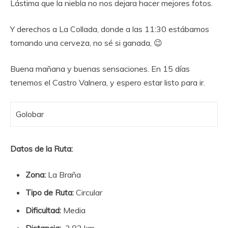
Lástima que la niebla no nos dejara hacer mejores fotos.
Y derechos a La Collada, donde a las 11:30 estábamos
tomando una cerveza, no sé si ganada, 😉
Buena mañana y buenas sensaciones. En 15 días
tenemos el Castro Valnera, y espero estar listo para ir.
Golobar
Datos de la Ruta:
Zona:
La Braña
Tipo de Ruta:
Circular
Dificultad:
Media
Distancia:
3.82 km