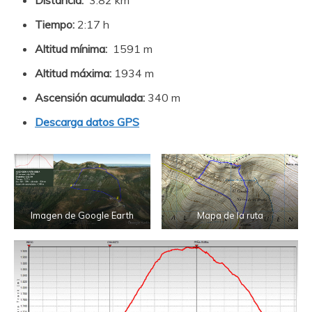
Tiempo:
2:17 h
Altitud mínima:
1591 m
Altitud máxima:
1934 m
Ascensión acumulada:
340 m
Descarga datos GPS
Imagen de Google Earth
Mapa de la ruta