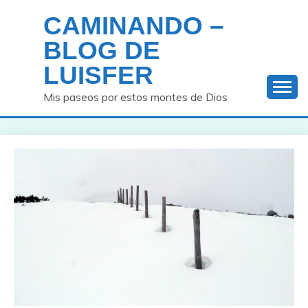
Saltar
CAMINANDO –
al
contenido
BLOG DE
LUISFER
Mis paseos por estos montes de Dios