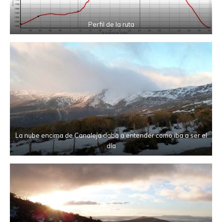
Perfil de la ruta
La nube encima de Canaleja daba a entender como iba a ser el
día