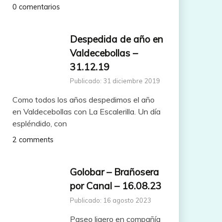
0 comentarios
Despedida de año en
Valdecebollas –
31.12.19
Publicado: 31 diciembre 2019
Como todos los años despedimos el año
en Valdecebollas con La Escalerilla. Un día
espléndido, con
2 comments
Golobar – Brañosera
por Canal – 16.08.23
Publicado: 16 agosto 2023
Paseo ligero en compañía