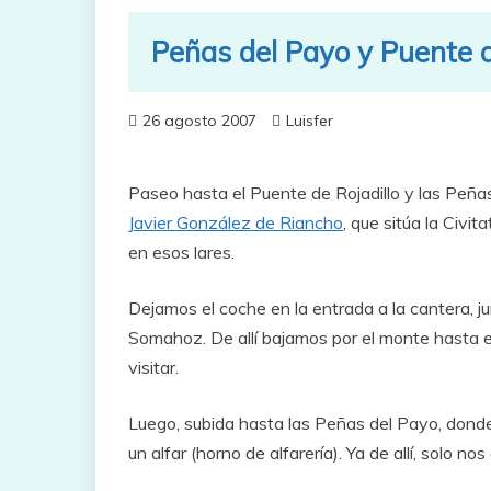
Peñas del Payo y Puente d
26 agosto 2007
Luisfer
Paseo hasta el Puente de Rojadillo y las Peña
Javier González de Riancho
, que sitúa la Civ
en esos lares.
Dejamos el coche en la entrada a la cantera, ju
Somahoz. De allí bajamos por el monte hasta el
visitar.
Luego, subida hasta las Peñas del Payo, donde
un alfar (horno de alfarería). Ya de allí, solo n