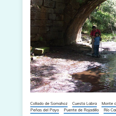
Collado de Somahoz
Cuesta Labra
Monte d
Peñas del Payo
Puente de Rojadillo
Río C