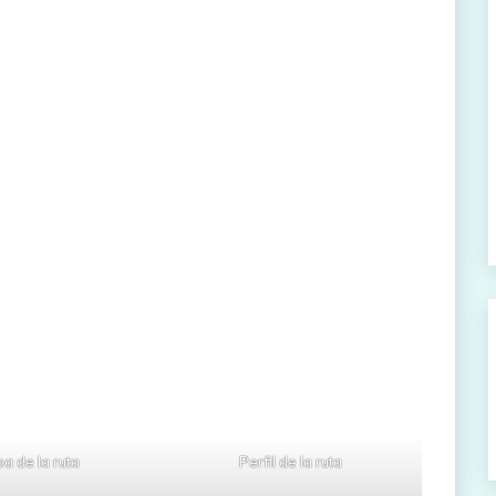
a de la ruta
Perfil de la ruta