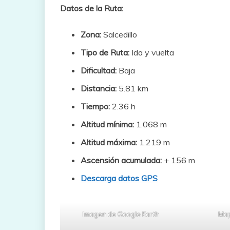
Datos de la Ruta:
Zona:
Salcedillo
Tipo de Ruta:
Ida y vuelta
Dificultad:
Baja
Distancia:
5.81 km
Tiempo:
2.36 h
Altitud mínima:
1.068 m
Altitud máxima:
1.219 m
Ascensión acumulada:
+ 156 m
Descarga datos GPS
Imagen de Google Earth
Map