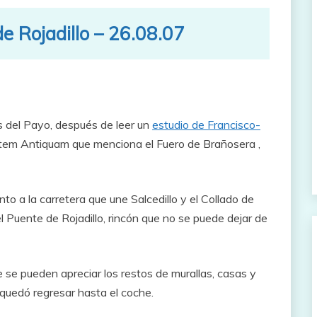
e Rojadillo – 26.08.07
s del Payo, después de leer un
estudio de Francisco-
itatem Antiquam que menciona el Fuero de Brañosera ,
nto a la carretera que une Salcedillo y el Collado de
 Puente de Rojadillo, rincón que no se puede dejar de
 se pueden apreciar los restos de murallas, casas y
os quedó regresar hasta el coche.