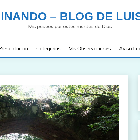
INANDO – BLOG DE LUI
Mis paseos por estos montes de Dios
Presentación
Categorías
Mis Observaciones
Aviso Le