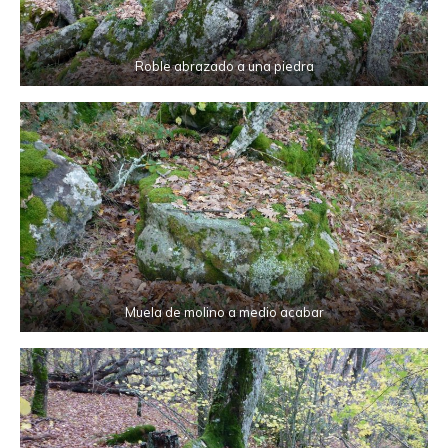
Roble abrazado a una piedra
Muela de molino a medio acabar