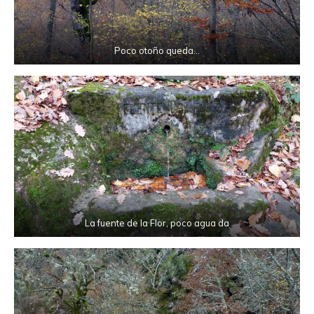
Poco otoño queda…
La fuente de la Flor, poco agua da