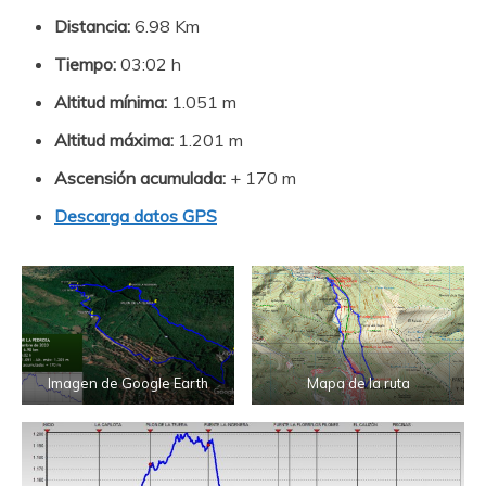
Distancia:
6.98 Km
Tiempo:
03:02 h
Altitud mínima:
1.051 m
Altitud máxima:
1.201 m
Ascensión acumulada:
+ 170 m
Descarga datos GPS
Imagen de Google Earth
Mapa de la ruta