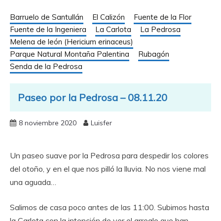
Barruelo de Santullán
El Calizón
Fuente de la Flor
Fuente de la Ingeniera
La Carlota
La Pedrosa
Melena de león (Hericium erinaceus)
Parque Natural Montaña Palentina
Rubagón
Senda de la Pedrosa
Paseo por la Pedrosa – 08.11.20
8 noviembre 2020
Luisfer
Un paseo suave por la Pedrosa para despedir los colores
del otoño, y en el que nos pilló la lluvia. No nos viene mal
una aguada…
Salimos de casa poco antes de las 11:00. Subimos hasta
la Carlota con la intención de ver el arreglo que han