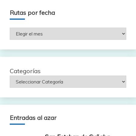
Rutas por fecha
Rutas
por
fecha
Categorías
Entradas al azar