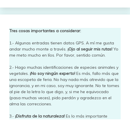
Tres cosas importantes a considerar:
1.- Algunas entradas tienen datos GPS. A mí me gusta
andar mucho monte a través.
¡Ojo al seguir mis rutas!
Yo
me meto mucho en líos. Por favor, sentido común.
2.- Hago muchas identificaciones de especies animales y
vegetales.
¡No soy ningún experto!
Es más, fallo más que
una escopeta de feria. No hay nada más atrevido que la
ignorancia, y en mi caso, soy muy ignorante. No te tomes
al pie de la letra lo que digo, y, si me he equivocado
(pasa muchas veces), pido perdón y agradezco en el
alma las correcciones.
3.-
¡Disfruta de la naturaleza!
Es lo más importante