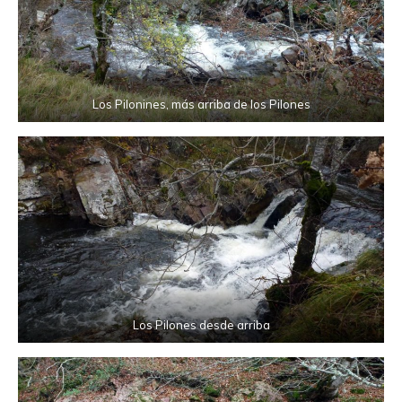
Los Pilonines, más arriba de los Pilones
Los Pilones desde arriba