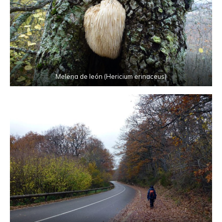
Melena de león (Hericium erinaceus)