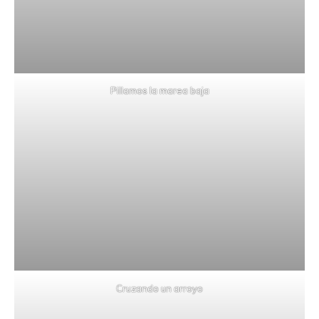
Pillamos la marea baja
Cruzando un arroyo