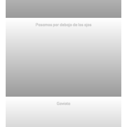
Pasamos por debajo de los ojos
Gaviota