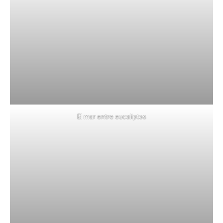
El mar entre eucaliptos