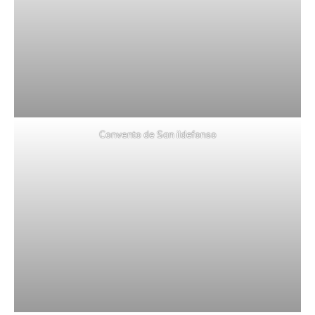
Convento de San ildefonso