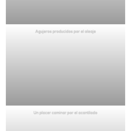
Agujeros producidos por el oleaje
Un placer caminar por el acantilado