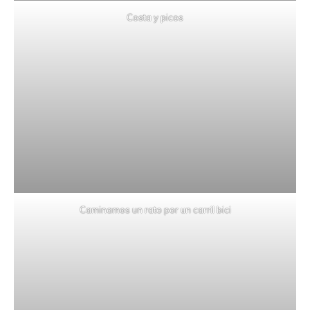
Costa y picos
Caminamos un rato por un carril bici