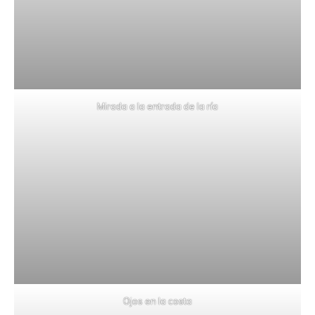
Mirada a la entrada de la ría
Ojos en la costa