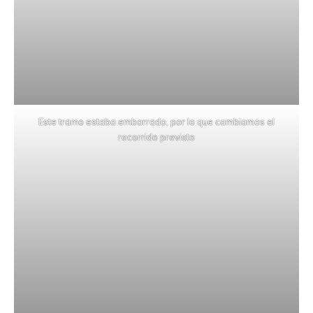
Este tramo estaba embarrado, por lo que cambiamos el
recorrido previsto