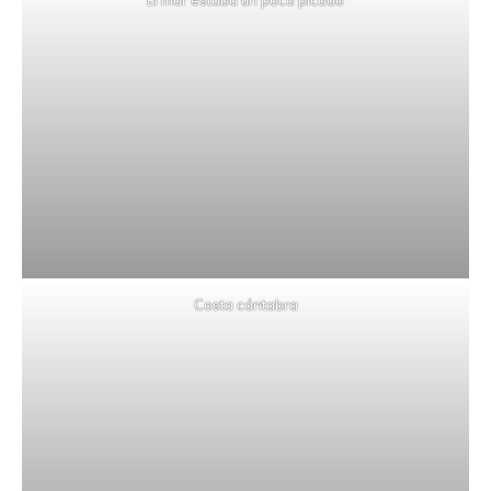
El mar estaba un poco picado
Costa cántabra