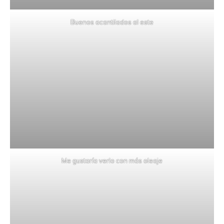
Buenos acantilados al este
Me gustaría verlo con más oleaje