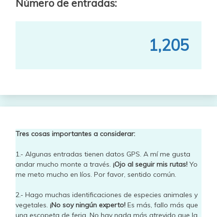
Número de entradas:
1,205
Tres cosas importantes a considerar:
1.- Algunas entradas tienen datos GPS. A mí me gusta
andar mucho monte a través.
¡Ojo al seguir mis rutas!
Yo
me meto mucho en líos. Por favor, sentido común.
2.- Hago muchas identificaciones de especies animales y
vegetales.
¡No soy ningún experto!
Es más, fallo más que
una escopeta de feria. No hay nada más atrevido que la