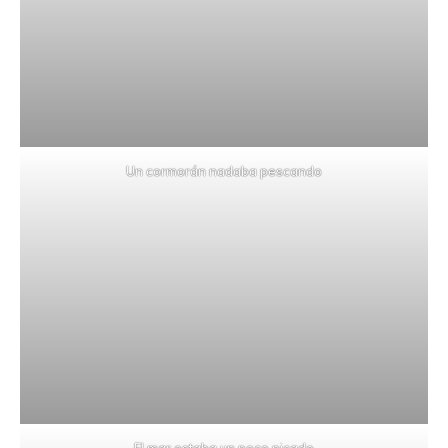
Un cormorán nadaba pescando