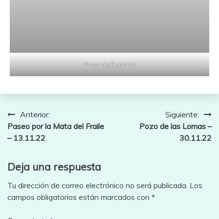
Playa de Cuberris
Navegación
Anterior:
Siguiente:
Paseo por la Mata del Fraile
Pozo de las Lomas –
de
– 13.11.22
30.11.22
entradas
Deja una respuesta
Tu dirección de correo electrónico no será publicada.
Los
campos obligatorios están marcados con
*