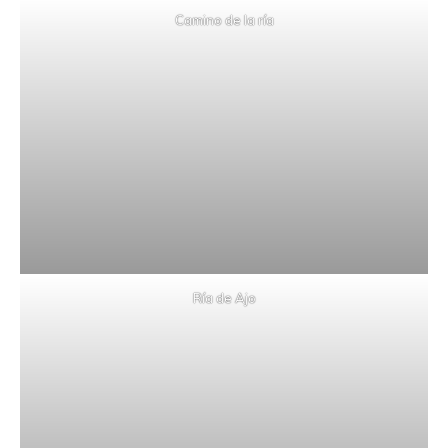
Camino de la ría
Ría de Ajo