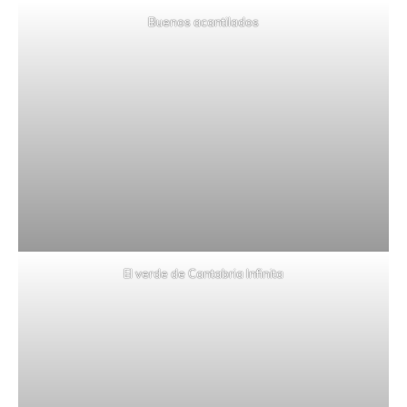
Buenos acantilados
El verde de Cantabria Infinita