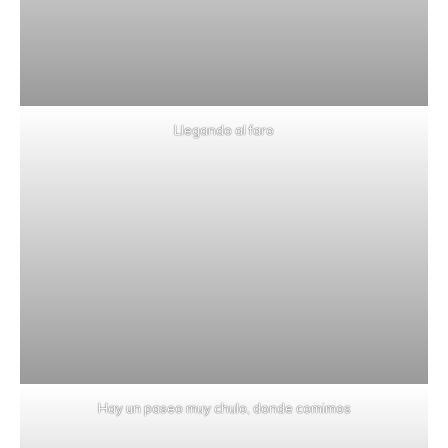
Llegando al faro
Hay un paseo muy chulo, donde comimos