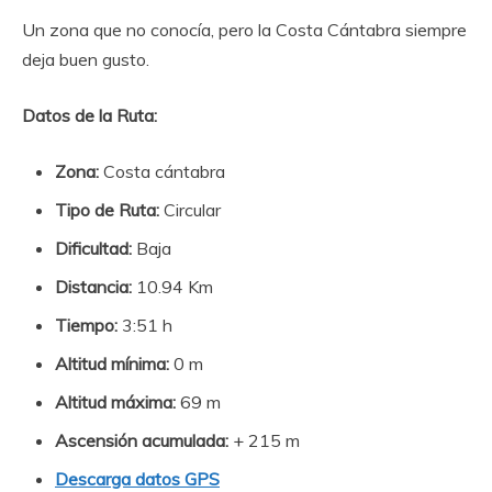
Un zona que no conocía, pero la Costa Cántabra siempre
deja buen gusto.
Datos de la Ruta:
Zona:
Costa cántabra
Tipo de Ruta:
Circular
Dificultad:
Baja
Distancia:
10.94 Km
Tiempo:
3:51 h
Altitud mínima:
0 m
Altitud máxima:
69 m
Ascensión acumulada:
+ 215 m
Descarga datos GPS