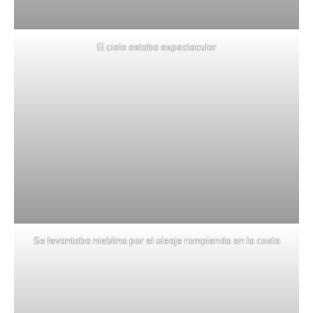
El cielo estaba espectacular
Se levantaba nieblina por el oleaje rompiendo en la costa