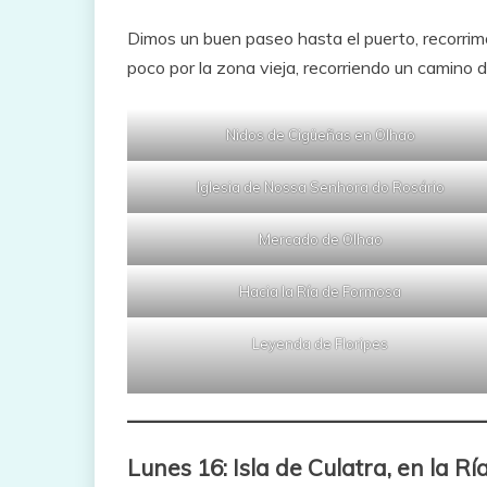
Dimos un buen paseo hasta el puerto, recorrim
poco por la zona vieja, recorriendo un camino 
Nidos de Cigüeñas en Olhao
Iglesia de Nossa Senhora do Rosário
Mercado de Olhao
Hacia la Ría de Formosa
Leyenda de Floripes
Lunes 16: Isla de Culatra, en la R