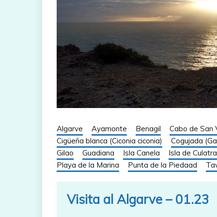
Algarve
Ayamonte
Benagil
Cabo de San 
Cigüeña blanca (Ciconia ciconia)
Cogujada (Gal
Gilao
Guadiana
Isla Canela
Isla de Culatra
Playa de la Marina
Punta de la Piedaad
Tav
Visita al Algarve – 01.23