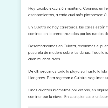
Hoy tocaba excursión marítima. Cogimos un ferr
asentamientos, a cada cual más pintoresco: Cul
En Culatra no hay carreteras, las calles están
caminos en la arena trazados por las ruedas de 
Desembarcamos en Culatra, recorrimos el pueblo
pasarela de madera sobre las dunas. Toda la is
crían muchas aves.
De allí, seguimos toda la playa sur hasta la Isla
Hangares. Para regresar a Culatra, seguimos un
Unos cuantos kilómetros por arenas, en algunos
caminar por la nieve. En cualquier caso, un bu