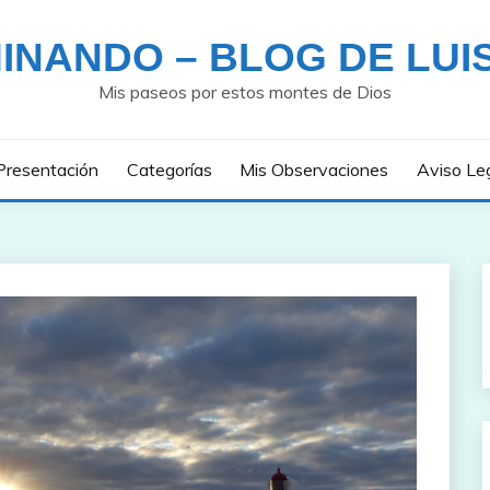
INANDO – BLOG DE LUI
Mis paseos por estos montes de Dios
Presentación
Categorías
Mis Observaciones
Aviso Le