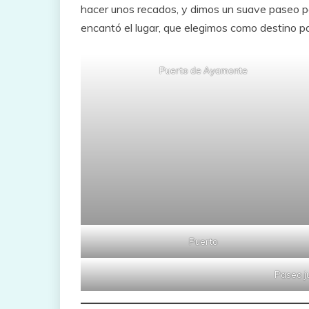
hacer unos recados, y dimos un suave paseo para
encantó el lugar, que elegimos como destino par
Puerto de Ayamonte
Puerto
Paseo j