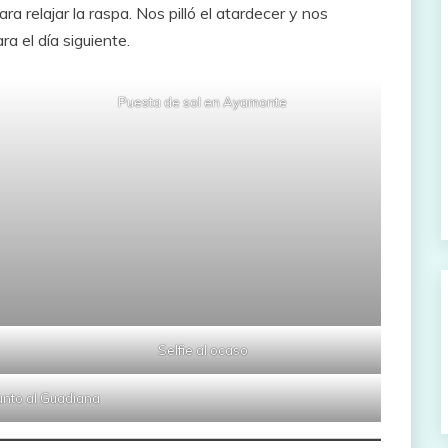
 relajar la raspa. Nos pilló el atardecer y nos
a el día siguiente.
Puesta de sol en Ayamonte
Selfie al ocaso
unto al Guadiana