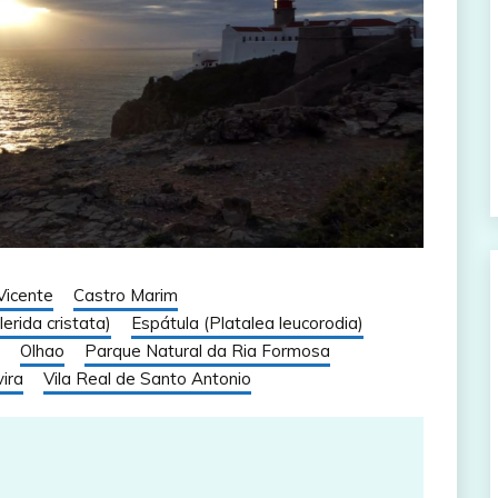
Vicente
Castro Marim
erida cristata)
Espátula (Platalea leucorodia)
Olhao
Parque Natural da Ria Formosa
ira
Vila Real de Santo Antonio