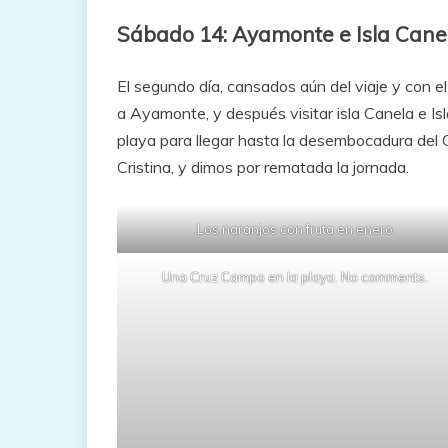
Sábado 14: Ayamonte e Isla Cane
El segundo día, cansados aún del viaje y con e
a Ayamonte, y después visitar isla Canela e Isla
playa para llegar hasta la desembocadura del Gu
Cristina, y dimos por rematada la jornada.
Los naranjos con fruta en enero
Una Cruz Campo en la playa. No comments.