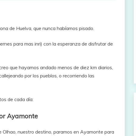
a zona de Huelva, que nunca habíamos pisado.
iernes para mas inri) con la esperanza de disfrutar de
 creo que hayamos andado menos de diez km diarios,
llejeando por los pueblos, o recorriendo las
os de cada día:
 por Ayamonte
de Olhao, nuestro destino, paramos en Ayamonte para