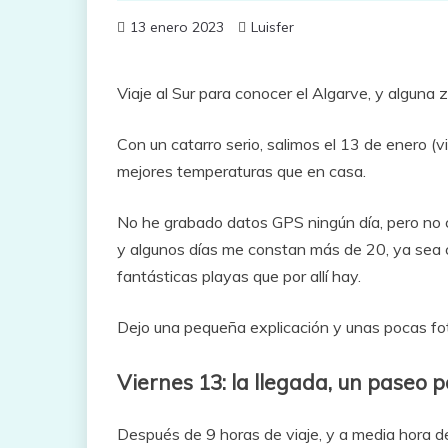
13 enero 2023
Luisfer
Viaje al Sur para conocer el Algarve, y algun
Con un catarro serio, salimos el 13 de enero (v
mejores temperaturas que en casa.
No he grabado datos GPS ningún día, pero no
y algunos días me constan más de 20, ya sea ca
fantásticas playas que por allí hay.
Dejo una pequeña explicación y unas pocas fot
Viernes 13: la llegada, un paseo
Después de 9 horas de viaje, y a media hora 