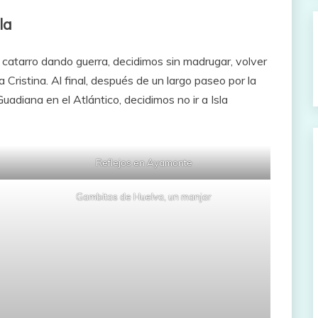
la
l catarro dando guerra, decidimos sin madrugar, volver
 Cristina. Al final, después de un largo paseo por la
adiana en el Atlántico, decidimos no ir a Isla
Reflejos en Ayamonte
Gambitas de Huelva, un manjar