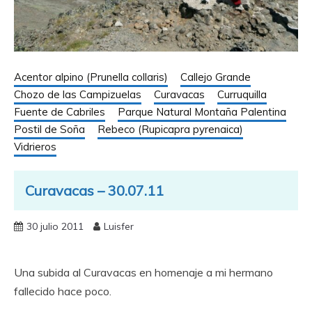
Acentor alpino (Prunella collaris)
Callejo Grande
Chozo de las Campizuelas
Curavacas
Curruquilla
Fuente de Cabriles
Parque Natural Montaña Palentina
Postil de Soña
Rebeco (Rupicapra pyrenaica)
Vidrieros
Curavacas – 30.07.11
30 julio 2011
Luisfer
Una subida al Curavacas en homenaje a mi hermano
fallecido hace poco.