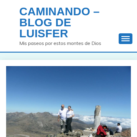
Saltar
CAMINANDO –
al
contenido
BLOG DE
LUISFER
Mis paseos por estos montes de Dios