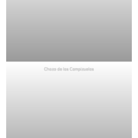
Chozo de las Campizuelas