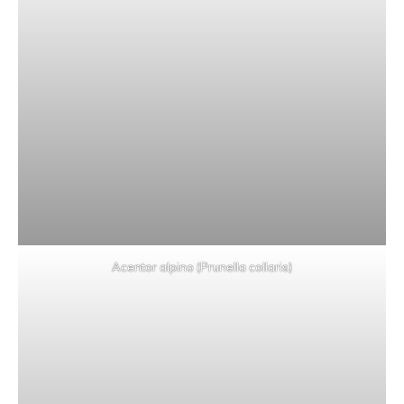
Acentor alpino (Prunella collaris)