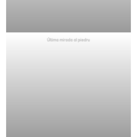
Última mirada al piedru