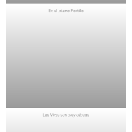
En el mismo Portillo
Las Viras son muy aéreas