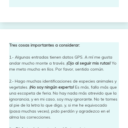
Tres cosas importantes a considerar:
1.- Algunas entradas tienen datos GPS. A mí me gusta
andar mucho monte a través.
¡Ojo al seguir mis rutas!
Yo
me meto mucho en líos. Por favor, sentido común.
2.- Hago muchas identificaciones de especies animales y
vegetales.
¡No soy ningún experto!
Es más, fallo más que
una escopeta de feria. No hay nada más atrevido que la
ignorancia, y en mi caso, soy muy ignorante. No te tomes
al pie de la letra lo que digo, y, si me he equivocado
(pasa muchas veces), pido perdón y agradezco en el
alma las correcciones.