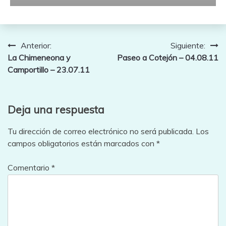
Navegación
Anterior:
Siguiente:
La Chimeneona y
Paseo a Cotejón – 04.08.11
de
Camportillo – 23.07.11
entradas
Deja una respuesta
Tu dirección de correo electrónico no será publicada.
Los
campos obligatorios están marcados con
*
Comentario
*