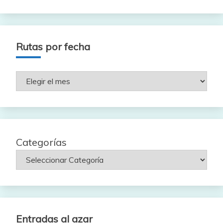
Rutas por fecha
Rutas
por
fecha
Categorías
Entradas al azar