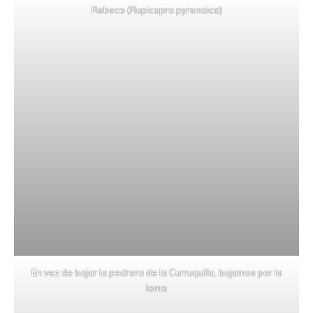
Rebeco (Rupicapra pyrenaica)
En vez de bajar la pedrera de la Curruquilla, bajamos por la
loma