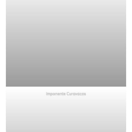
Imponente Curavacas