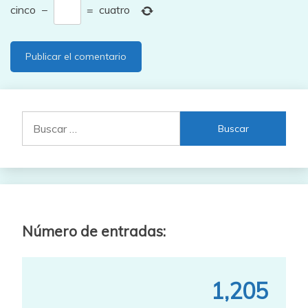
cinco
−
=
cuatro
Buscar:
Número de entradas:
1,205