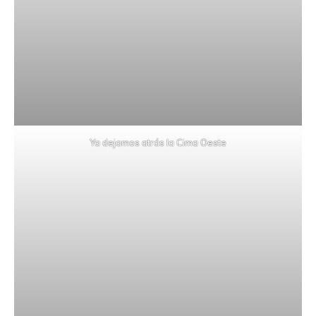
Ya dejamos atrás la Cima Oeste