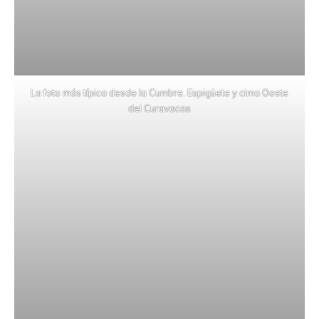
La foto más típica desde la Cumbre. Espigüete y cima Oeste
del Curavacas