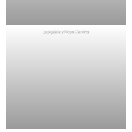
Espigüete y Hoya Contina