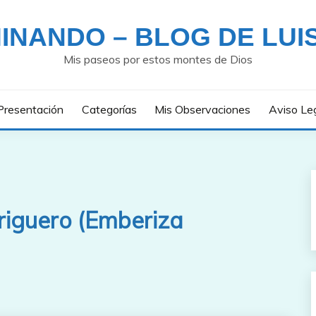
INANDO – BLOG DE LUI
Mis paseos por estos montes de Dios
Presentación
Categorías
Mis Observaciones
Aviso Le
riguero (Emberiza