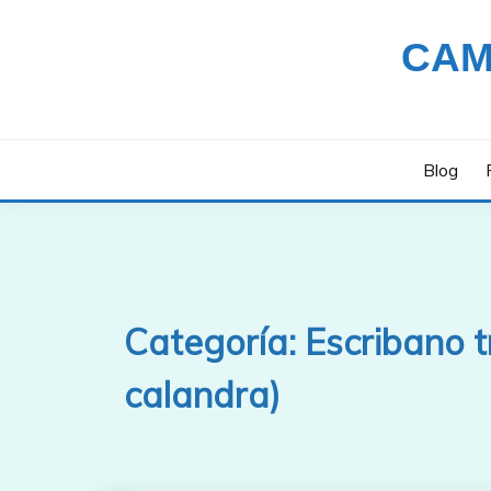
Saltar
al
CAM
contenido
Blog
Categoría:
Escribano t
calandra)