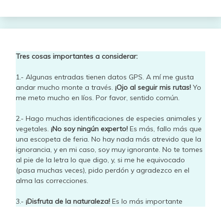
Tres cosas importantes a considerar:
1.- Algunas entradas tienen datos GPS. A mí me gusta
andar mucho monte a través.
¡Ojo al seguir mis rutas!
Yo
me meto mucho en líos. Por favor, sentido común.
2.- Hago muchas identificaciones de especies animales y
vegetales.
¡No soy ningún experto!
Es más, fallo más que
una escopeta de feria. No hay nada más atrevido que la
ignorancia, y en mi caso, soy muy ignorante. No te tomes
al pie de la letra lo que digo, y, si me he equivocado
(pasa muchas veces), pido perdón y agradezco en el
alma las correcciones.
3.-
¡Disfruta de la naturaleza!
Es lo más importante