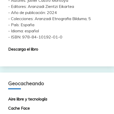
- Autores: Javier Castro Montoya
- Editores: Aranzadi Zientzi Eikartea
- Año de publicación: 2024
- Colecciones: Aranzadi Etnografia Bilduma, 5
- País: España
- Idioma: español
- ISBN: 978-84-10192-01-0
Descarga el libro
Geocacheando
Aire libre y tecnología
Cache Face