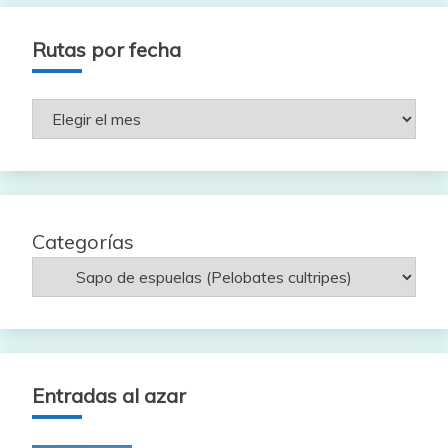
Rutas por fecha
Rutas
por
fecha
Categorías
Entradas al azar