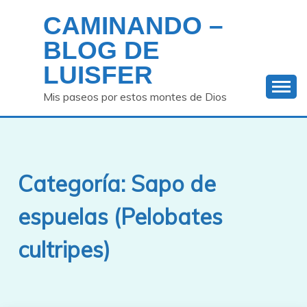
Saltar
CAMINANDO –
al
contenido
BLOG DE
LUISFER
Mis paseos por estos montes de Dios
Categoría:
Sapo de
espuelas (Pelobates
cultripes)