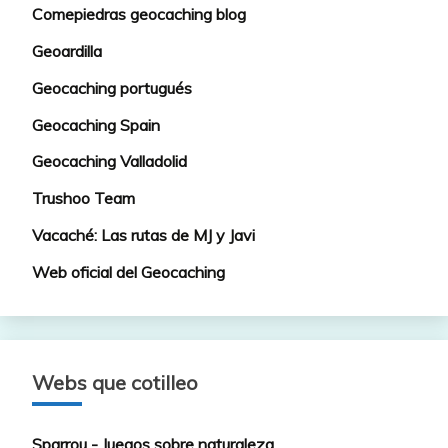
Comepiedras geocaching blog
Geoardilla
Geocaching portugués
Geocaching Spain
Geocaching Valladolid
Trushoo Team
Vacaché: Las rutas de MJ y Javi
Web oficial del Geocaching
Webs que cotilleo
Sparrou - Juegos sobre naturaleza