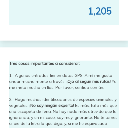
1,205
Tres cosas importantes a considerar:
1.- Algunas entradas tienen datos GPS. A mí me gusta
andar mucho monte a través.
¡Ojo al seguir mis rutas!
Yo
me meto mucho en líos. Por favor, sentido común.
2.- Hago muchas identificaciones de especies animales y
vegetales.
¡No soy ningún experto!
Es más, fallo más que
una escopeta de feria. No hay nada más atrevido que la
ignorancia, y en mi caso, soy muy ignorante. No te tomes
al pie de la letra lo que digo, y, si me he equivocado