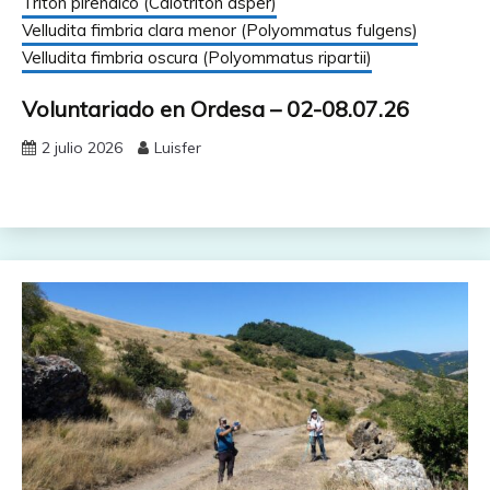
Tritón pirenaico (Calotriton asper)
Velludita fimbria clara menor (Polyommatus fulgens)
Velludita fimbria oscura (Polyommatus ripartii)
Voluntariado en Ordesa – 02-08.07.26
2 julio 2026
Luisfer