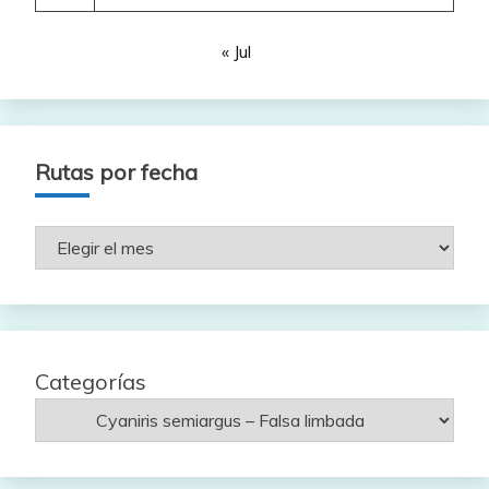
« Jul
Rutas por fecha
Rutas
por
fecha
Categorías