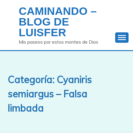
Saltar
CAMINANDO –
al
contenido
BLOG DE
LUISFER
Mis paseos por estos montes de Dios
Categoría:
Cyaniris
semiargus – Falsa
limbada