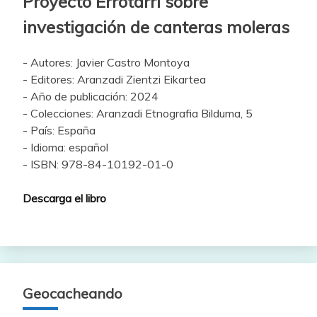
Proyecto Errotarri sobre
investigación de canteras moleras
- Autores: Javier Castro Montoya
- Editores: Aranzadi Zientzi Eikartea
- Año de publicación: 2024
- Colecciones: Aranzadi Etnografia Bilduma, 5
- País: España
- Idioma: español
- ISBN: 978-84-10192-01-0
Descarga el libro
Geocacheando