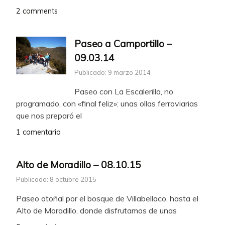
2 comments
Paseo a Camportillo –
09.03.14
Publicado: 9 marzo 2014
Paseo con La Escalerilla, no
programado, con «final feliz»: unas ollas ferroviarias
que nos preparó el
1 comentario
Alto de Moradillo – 08.10.15
Publicado: 8 octubre 2015
Paseo otoñal por el bosque de Villabellaco, hasta el
Alto de Moradillo, donde disfrutamos de unas