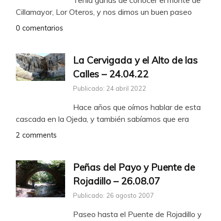
Tenía ganas de conocer el monte de
Cillamayor, Lor Oteros, y nos dimos un buen paseo
0 comentarios
La Cervigada y el Alto de las
Calles – 24.04.22
Publicado: 24 abril 2022
Hace años que oímos hablar de esta
cascada en la Ojeda, y también sabíamos que era
2 comments
Peñas del Payo y Puente de
Rojadillo – 26.08.07
Publicado: 26 agosto 2007
Paseo hasta el Puente de Rojadillo y