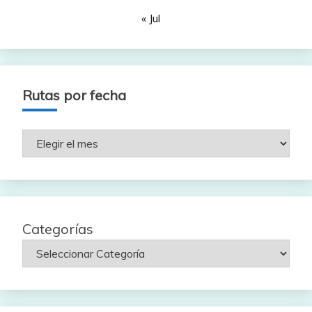
« Jul
Rutas por fecha
Rutas
por
fecha
Categorías