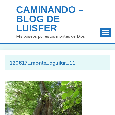
Saltar
CAMINANDO –
al
contenido
BLOG DE
LUISFER
Mis paseos por estos montes de Dios
120617_monte_aguilar_11