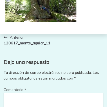
Navegación
Anterior:
120617_monte_aguilar_11
de
entradas
Deja una respuesta
Tu dirección de correo electrónico no será publicada.
Los
campos obligatorios están marcados con
*
Comentario
*