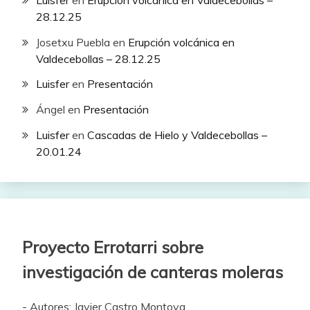
28.12.25
Josetxu Puebla
en
Erupción volcánica en
Valdecebollas – 28.12.25
Luisfer
en
Presentación
Ángel
en
Presentación
Luisfer
en
Cascadas de Hielo y Valdecebollas –
20.01.24
Proyecto Errotarri sobre
investigación de canteras moleras
- Autores: Javier Castro Montoya