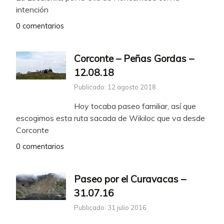
intención
0 comentarios
Corconte – Peñas Gordas –
12.08.18
Publicado: 12 agosto 2018
Hoy tocaba paseo familiar, así que
escogimos esta ruta sacada de Wikiloc que va desde
Corconte
0 comentarios
Paseo por el Curavacas –
31.07.16
Publicado: 31 julio 2016