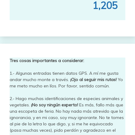
1,205
Tres cosas importantes a considerar:
1.- Algunas entradas tienen datos GPS. A mí me gusta
andar mucho monte a través.
¡Ojo al seguir mis rutas!
Yo
me meto mucho en líos. Por favor, sentido común.
2.- Hago muchas identificaciones de especies animales y
vegetales.
¡No soy ningún experto!
Es más, fallo más que
una escopeta de feria. No hay nada más atrevido que la
ignorancia, y en mi caso, soy muy ignorante. No te tomes
al pie de la letra lo que digo, y, si me he equivocado
(pasa muchas veces), pido perdón y agradezco en el