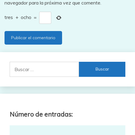
navegador para la próxima vez que comente.
tres
+
ocho
=
Buscar:
Número de entradas: