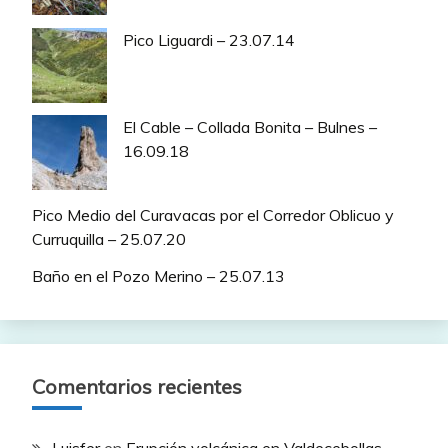
Pico Liguardi – 23.07.14
El Cable – Collada Bonita – Bulnes –
16.09.18
Pico Medio del Curavacas por el Corredor Oblicuo y
Curruquilla – 25.07.20
Baño en el Pozo Merino – 25.07.13
Comentarios recientes
Luisfer
en
Erupción volcánica en Valdecebollas –