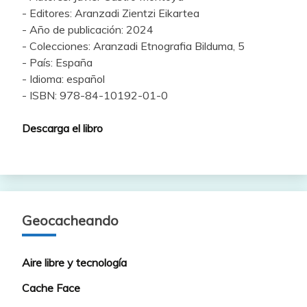
- Editores: Aranzadi Zientzi Eikartea
- Año de publicación: 2024
- Colecciones: Aranzadi Etnografia Bilduma, 5
- País: España
- Idioma: español
- ISBN: 978-84-10192-01-0
Descarga el libro
Geocacheando
Aire libre y tecnología
Cache Face