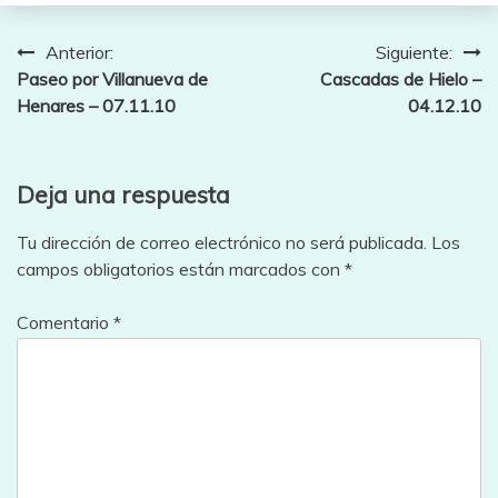
Navegación
Anterior:
Siguiente:
Paseo por Villanueva de
Cascadas de Hielo –
de
Henares – 07.11.10
04.12.10
entradas
Deja una respuesta
Tu dirección de correo electrónico no será publicada.
Los
campos obligatorios están marcados con
*
Comentario
*