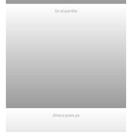
En el portillo
Ahora poso yo