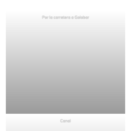
Por la carretera a Golobar
Canal