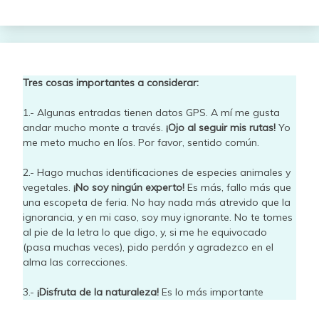
Tres cosas importantes a considerar:
1.- Algunas entradas tienen datos GPS. A mí me gusta
andar mucho monte a través.
¡Ojo al seguir mis rutas!
Yo
me meto mucho en líos. Por favor, sentido común.
2.- Hago muchas identificaciones de especies animales y
vegetales.
¡No soy ningún experto!
Es más, fallo más que
una escopeta de feria. No hay nada más atrevido que la
ignorancia, y en mi caso, soy muy ignorante. No te tomes
al pie de la letra lo que digo, y, si me he equivocado
(pasa muchas veces), pido perdón y agradezco en el
alma las correcciones.
3.-
¡Disfruta de la naturaleza!
Es lo más importante