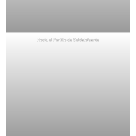
Hacia el Portillo de Seldelafuente