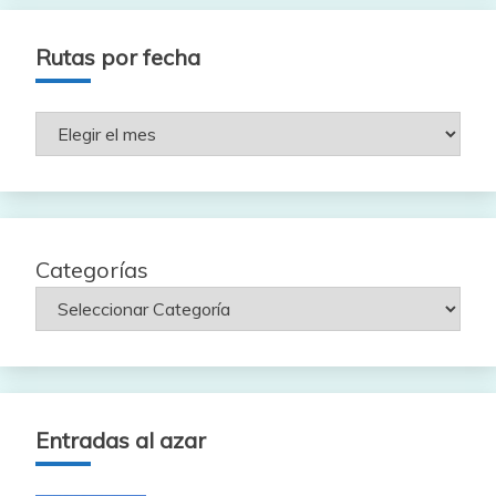
Rutas por fecha
Rutas
por
fecha
Categorías
Entradas al azar