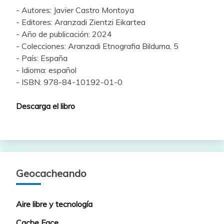
- Autores: Javier Castro Montoya
- Editores: Aranzadi Zientzi Eikartea
- Año de publicación: 2024
- Colecciones: Aranzadi Etnografia Bilduma, 5
- País: España
- Idioma: español
- ISBN: 978-84-10192-01-0
Descarga el libro
Geocacheando
Aire libre y tecnología
Cache Face