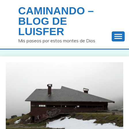
Saltar
CAMINANDO –
al
contenido
BLOG DE
LUISFER
Mis paseos por estos montes de Dios