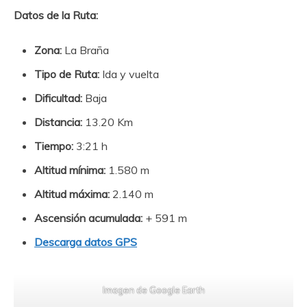
Datos de la Ruta:
Zona:
La Braña
Tipo de Ruta:
Ida y vuelta
Dificultad:
Baja
Distancia:
13.20 Km
Tiempo:
3:21 h
Altitud mínima:
1.580 m
Altitud máxima:
2.140 m
Ascensión acumulada:
+ 591 m
Descarga datos GPS
Imagen de Google Earth