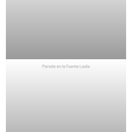
Parada en la Fuente Loulis