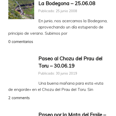
La Bodegona – 25.06.08
Publicado: 25 junio 2008
En junio, nos acercamos la Bodegona,
aprovechando un día estupendo de
principio de verano. Subimos por
0 comentarios
Paseo al Chozu del Prau del
Toru – 30.06.19
Publicado: 30 junio 2019
Una buena mañana para esta «ruta
de engorde» en el Chozu del Prau del Toru. Sin
2 comments
Paseo por la Mata del Fraile –