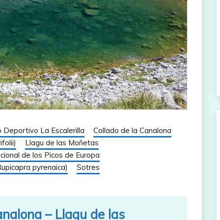
b Deportivo La Escalerilla
Collado de la Canalona
folii)
Llagu de las Moñetas
ional de los Picos de Europa
upicapra pyrenaica)
Sotres
analona – Llagu de las