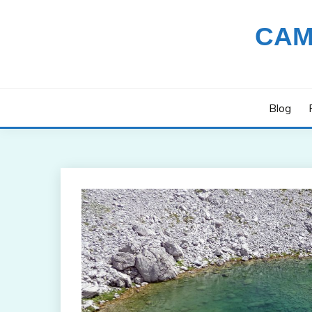
Saltar
al
CAM
contenido
Blog