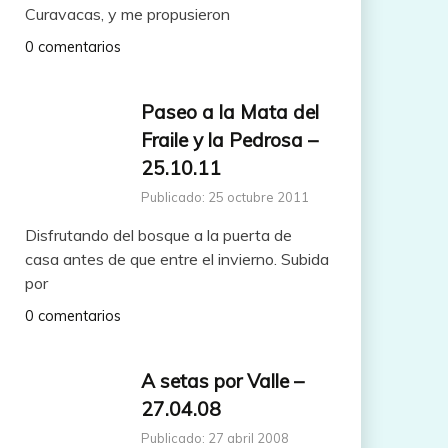
Curavacas, y me propusieron
0 comentarios
Paseo a la Mata del
Fraile y la Pedrosa –
25.10.11
Publicado: 25 octubre 2011
Disfrutando del bosque a la puerta de
casa antes de que entre el invierno. Subida
por
0 comentarios
A setas por Valle –
27.04.08
Publicado: 27 abril 2008