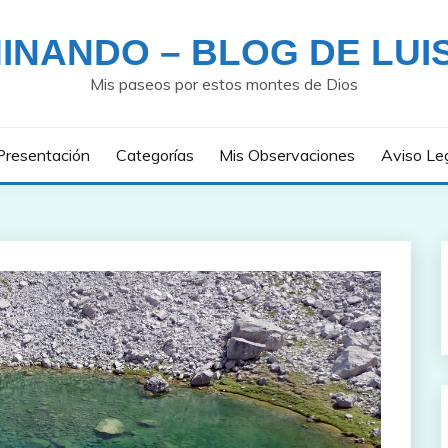
INANDO – BLOG DE LUI
Mis paseos por estos montes de Dios
Presentación
Categorías
Mis Observaciones
Aviso Le