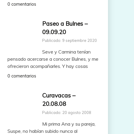
0 comentarios
Paseo a Bulnes –
09.09.20
Publicado: 9 septiembre 2020
Seve y Carmina tenían
pensado acercarse a conocer Bulnes, y me
ofrecieron acompañarles. Y hay cosas
0 comentarios
Curavacas –
20.08.08
Publicado: 20 agosto 2008
Mi prima Ana y su pareja,
Suspe, no habían subido nunca al