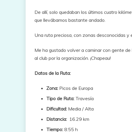
De allí, solo quedaban los últimos cuatro kilóm
que llevábamos bastante andado.
Una ruta preciosa, con zonas desconocidas y el
Me ha gustado volver a caminar con gente de la
al club por la organización. ¡Chapeau!
Datos de la Ruta:
Zona:
Picos de Europa
Tipo de Ruta:
Travesía
Dificultad:
Media / Alta
Distancia:
16.29 km
Tiempo:
8:55 h