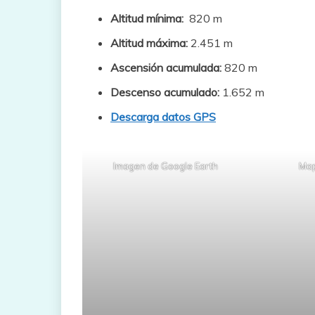
Altitud mínima:
820 m
Altitud máxima:
2.451 m
Ascensión acumulada:
820 m
Descenso acumulado:
1.652 m
Descarga datos GPS
Imagen de Google Earth
Map