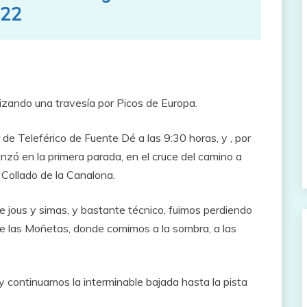
.22
lizando una travesía por Picos de Europa.
 de Teleférico de Fuente Dé a las 9:30 horas, y , por
anzó en la primera parada, en el cruce del camino a
 Collado de la Canalona.
e jous y simas, y bastante técnico, fuimos perdiendo
 de las Moñetas, donde comimos a la sombra, a las
y continuamos la interminable bajada hasta la pista