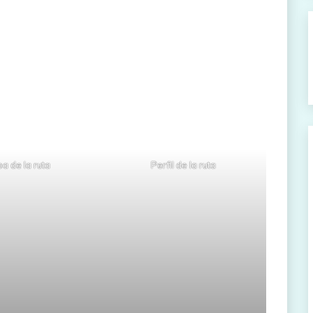
a de la ruta
Perfil de la ruta