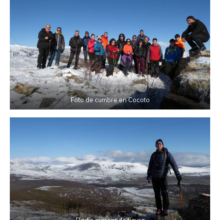
Foto de cumbre en Cocoto
Eladio marcando figura