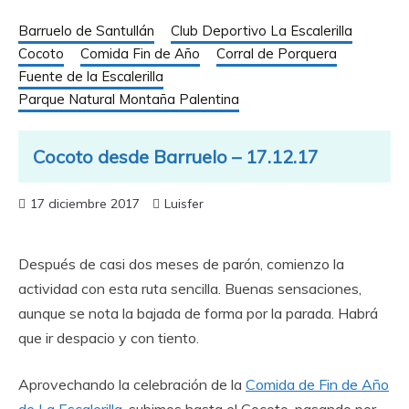
Barruelo de Santullán
Club Deportivo La Escalerilla
Cocoto
Comida Fin de Año
Corral de Porquera
Fuente de la Escalerilla
Parque Natural Montaña Palentina
Cocoto desde Barruelo – 17.12.17
17 diciembre 2017
Luisfer
Después de casi dos meses de parón, comienzo la
actividad con esta ruta sencilla. Buenas sensaciones,
aunque se nota la bajada de forma por la parada. Habrá
que ir despacio y con tiento.
Aprovechando la celebración de la
Comida de Fin de Año
de La Escalerilla
, subimos hasta el Cocoto, pasando por