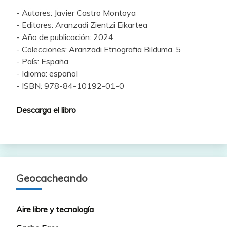
- Autores: Javier Castro Montoya
- Editores: Aranzadi Zientzi Eikartea
- Año de publicación: 2024
- Colecciones: Aranzadi Etnografia Bilduma, 5
- País: España
- Idioma: español
- ISBN: 978-84-10192-01-0
Descarga el libro
Geocacheando
Aire libre y tecnología