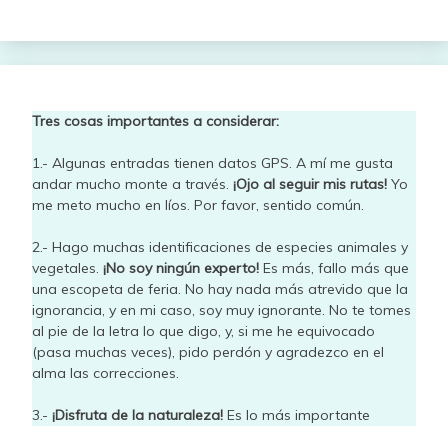
Tres cosas importantes a considerar:
1.- Algunas entradas tienen datos GPS. A mí me gusta
andar mucho monte a través.
¡Ojo al seguir mis rutas!
Yo
me meto mucho en líos. Por favor, sentido común.
2.- Hago muchas identificaciones de especies animales y
vegetales.
¡No soy ningún experto!
Es más, fallo más que
una escopeta de feria. No hay nada más atrevido que la
ignorancia, y en mi caso, soy muy ignorante. No te tomes
al pie de la letra lo que digo, y, si me he equivocado
(pasa muchas veces), pido perdón y agradezco en el
alma las correcciones.
3.-
¡Disfruta de la naturaleza!
Es lo más importante