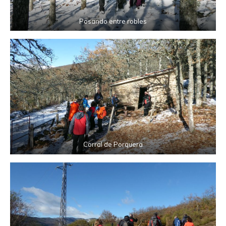
Posando entre robles
Corral de Porquera