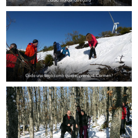
Cada uno baja como quiere, ¿verdad, Carmen?