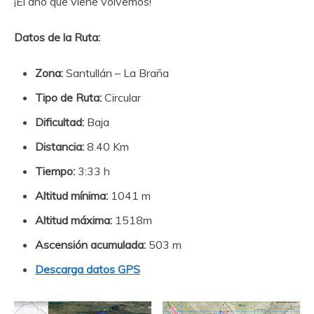
¡El año que viene volvemos!
Datos de la Ruta:
Zona:
Santullán – La Braña
Tipo de Ruta:
Circular
Dificultad:
Baja
Distancia:
8.40 Km
Tiempo:
3:33 h
Altitud mínima:
1041 m
Altitud máxima:
1518m
Ascensión acumulada:
503 m
Descarga datos GPS