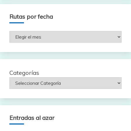
Rutas por fecha
Rutas
por
fecha
Categorías
Entradas al azar