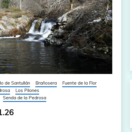
lo de Santullán
Brañosera
Fuente de la Flor
drosa
Los Pilones
Senda de la Pedrosa
1.26