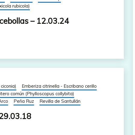
icola rubicola)
cebollas – 12.03.24
ciconia)
Emberiza citrinella - Escribano cerillo
tero común (Phylloscopus collybita)
Arco
Peña Ruz
Revilla de Santullán
 29.03.18