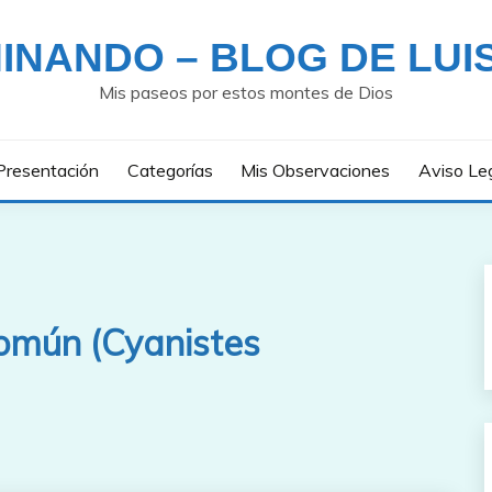
INANDO – BLOG DE LUI
Mis paseos por estos montes de Dios
Presentación
Categorías
Mis Observaciones
Aviso Le
común (Cyanistes