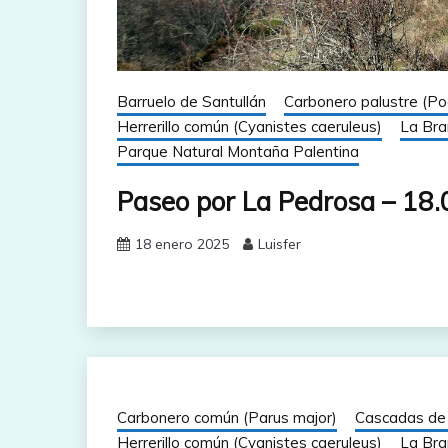
Barruelo de Santullán
Carbonero palustre (Poe
Herrerillo común (Cyanistes caeruleus)
La Bra
Parque Natural Montaña Palentina
Paseo por La Pedrosa – 18.
18 enero 2025
Luisfer
Carbonero común (Parus major)
Cascadas de 
Herrerillo común (Cyanistes caeruleus)
La Bra