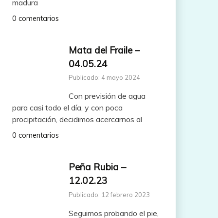
madura
0 comentarios
Mata del Fraile –
04.05.24
Publicado: 4 mayo 2024
Con previsión de agua
para casi todo el día, y con poca
procipitación, decidimos acercarnos al
0 comentarios
Peña Rubia –
12.02.23
Publicado: 12 febrero 2023
Seguimos probando el pie,