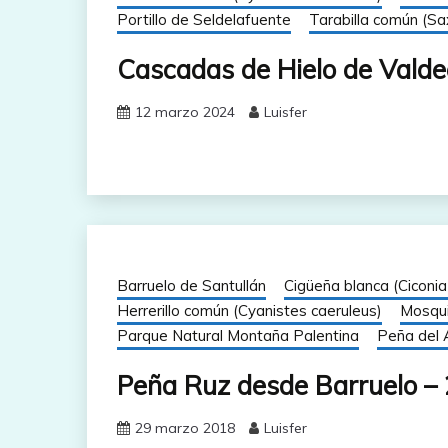
Portillo de Seldelafuente
Tarabilla común (Sax
Cascadas de Hielo de Valde
12 marzo 2024
Luisfer
Barruelo de Santullán
Cigüeña blanca (Ciconia 
Herrerillo común (Cyanistes caeruleus)
Mosqui
Parque Natural Montaña Palentina
Peña del 
Peña Ruz desde Barruelo –
29 marzo 2018
Luisfer