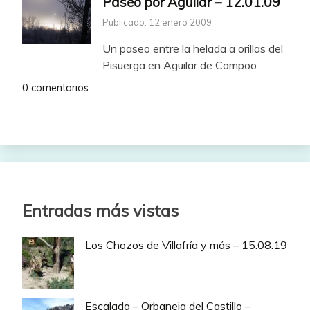
Paseo por Aguilar – 12.01.09
Publicado: 12 enero 2009
Un paseo entre la helada a orillas del
Pisuerga en Aguilar de Campoo.
0 comentarios
Entradas más vistas
Los Chozos de Villafría y más – 15.08.19
Escalada – Orbaneja del Castillo –