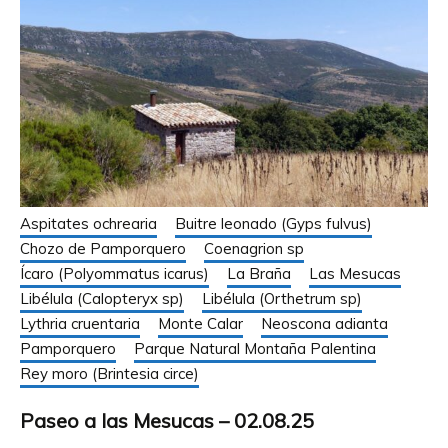
Aspitates ochrearia
Buitre leonado (Gyps fulvus)
Chozo de Pamporquero
Coenagrion sp
Ícaro (Polyommatus icarus)
La Braña
Las Mesucas
Libélula (Calopteryx sp)
Libélula (Orthetrum sp)
Lythria cruentaria
Monte Calar
Neoscona adianta
Pamporquero
Parque Natural Montaña Palentina
Rey moro (Brintesia circe)
Paseo a las Mesucas – 02.08.25