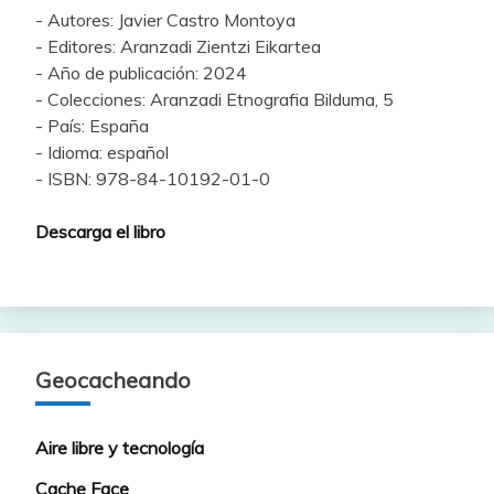
- Autores: Javier Castro Montoya
- Editores: Aranzadi Zientzi Eikartea
- Año de publicación: 2024
- Colecciones: Aranzadi Etnografia Bilduma, 5
- País: España
- Idioma: español
- ISBN: 978-84-10192-01-0
Descarga el libro
Geocacheando
Aire libre y tecnología
Cache Face