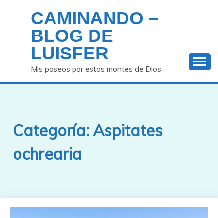
Saltar
CAMINANDO –
al
contenido
BLOG DE
LUISFER
Mis paseos por estos montes de Dios
Categoría:
Aspitates
ochrearia