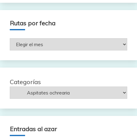
Rutas por fecha
Rutas
por
fecha
Categorías
Entradas al azar