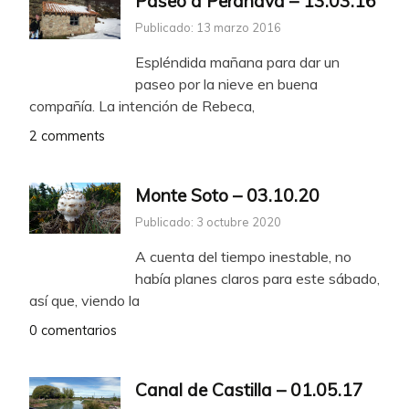
Paseo a Peranava – 13.03.16
Publicado: 13 marzo 2016
Espléndida mañana para dar un
paseo por la nieve en buena
compañía. La intención de Rebeca,
2 comments
Monte Soto – 03.10.20
Publicado: 3 octubre 2020
A cuenta del tiempo inestable, no
había planes claros para este sábado,
así que, viendo la
0 comentarios
Canal de Castilla – 01.05.17