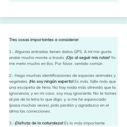
Tres cosas importantes a considerar:
1.- Algunas entradas tienen datos GPS. A mí me gusta
andar mucho monte a través.
¡Ojo al seguir mis rutas!
Yo
me meto mucho en líos. Por favor, sentido común.
2.- Hago muchas identificaciones de especies animales y
vegetales.
¡No soy ningún experto!
Es más, fallo más que
una escopeta de feria. No hay nada más atrevido que la
ignorancia, y en mi caso, soy muy ignorante. No te tomes
al pie de la letra lo que digo, y, si me he equivocado
(pasa muchas veces), pido perdón y agradezco en el
alma las correcciones.
3.-
¡Disfruta de la naturaleza!
Es lo más importante