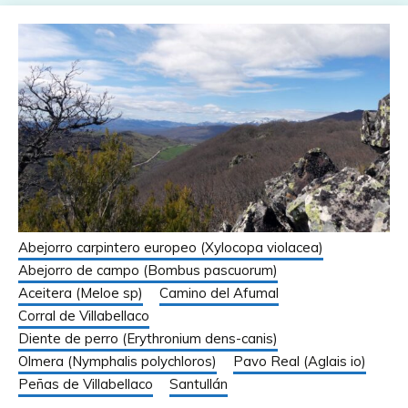
Abejorro carpintero europeo (Xylocopa violacea)
Abejorro de campo (Bombus pascuorum)
Aceitera (Meloe sp)
Camino del Afumal
Corral de Villabellaco
Diente de perro (Erythronium dens-canis)
Olmera (Nymphalis polychloros)
Pavo Real (Aglais io)
Peñas de Villabellaco
Santullán