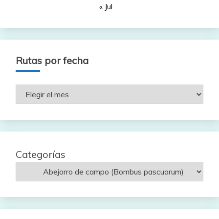
« Jul
Rutas por fecha
Rutas
por
fecha
Categorías