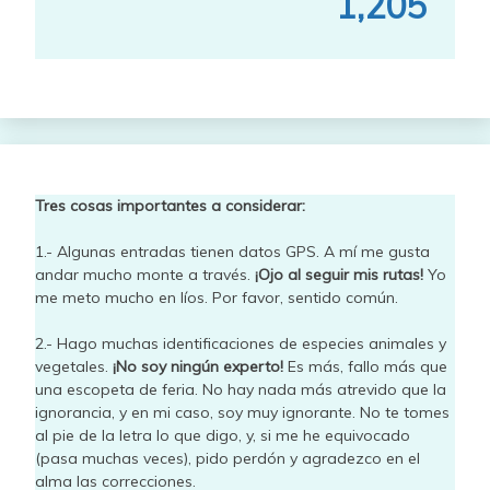
1,205
Tres cosas importantes a considerar:
1.- Algunas entradas tienen datos GPS. A mí me gusta
andar mucho monte a través.
¡Ojo al seguir mis rutas!
Yo
me meto mucho en líos. Por favor, sentido común.
2.- Hago muchas identificaciones de especies animales y
vegetales.
¡No soy ningún experto!
Es más, fallo más que
una escopeta de feria. No hay nada más atrevido que la
ignorancia, y en mi caso, soy muy ignorante. No te tomes
al pie de la letra lo que digo, y, si me he equivocado
(pasa muchas veces), pido perdón y agradezco en el
alma las correcciones.