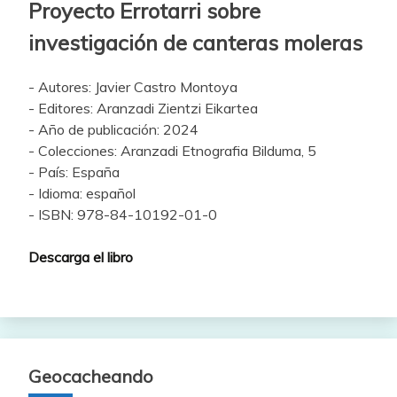
Proyecto Errotarri sobre
investigación de canteras moleras
- Autores: Javier Castro Montoya
- Editores: Aranzadi Zientzi Eikartea
- Año de publicación: 2024
- Colecciones: Aranzadi Etnografia Bilduma, 5
- País: España
- Idioma: español
- ISBN: 978-84-10192-01-0
Descarga el libro
Geocacheando