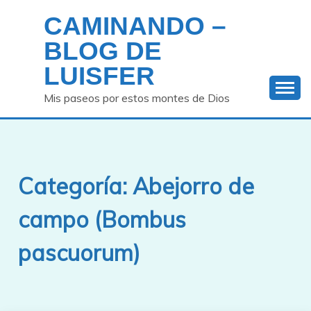
Saltar
CAMINANDO –
al
contenido
BLOG DE
LUISFER
Mis paseos por estos montes de Dios
Categoría:
Abejorro de
campo (Bombus
pascuorum)