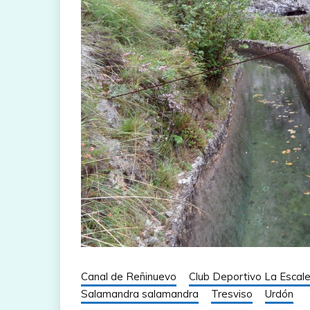
Canal de Reñinuevo
Club Deportivo La Escaler
Salamandra salamandra
Tresviso
Urdón