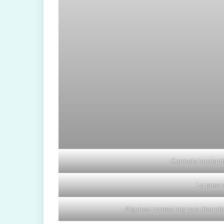
Carmelo haciendo
La pasar
Algunos tramos hay que abandon