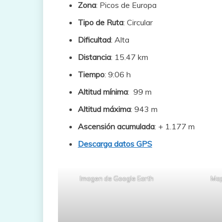
Zona
: Picos de Europa
Tipo de Ruta
: Circular
Dificultad
: Alta
Distancia
: 15.47 km
Tiempo
: 9:06 h
Altitud mínima
: 99 m
Altitud máxima
: 943 m
Ascensión acumulada
: + 1.177 m
Descarga datos GPS
Imagen de Google Earth
Map