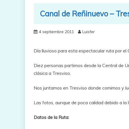
Canal de Reñinuevo – Tre
4 septiembre 2011
Luisfer
Día lluvioso para esta espectacular ruta por e
Diez personas partimos desde la Central de Urd
clásica a Tresviso.
Nos juntamos en Tresviso donde comimos y lue
Las fotos, aunque de poca calidad debido a la ll
Datos de la Ruta: