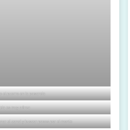
 el puerro en la pasarela
ela es muy aérea
ar el canal y buscar pasos por el monte