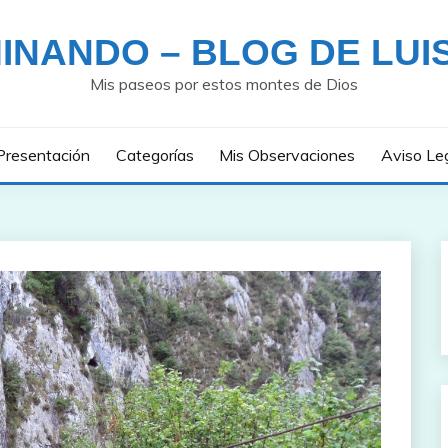
INANDO – BLOG DE LUI
Mis paseos por estos montes de Dios
Presentación
Categorías
Mis Observaciones
Aviso Le