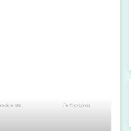
a de la ruta
Perfil de la ruta