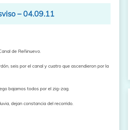
sviso – 04.09.11
l Canal de Reñinuevo.
ón, seis por el canal y cuatro que ascendieron por la
go bajamos todos por el zig-zag.
uvia, dejan constancia del recorrido.