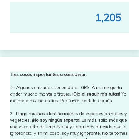
1,205
Tres cosas importantes a considerar:
1.- Algunas entradas tienen datos GPS. A mí me gusta
andar mucho monte a través.
¡Ojo al seguir mis rutas!
Yo
me meto mucho en líos. Por favor, sentido común.
2.- Hago muchas identificaciones de especies animales y
vegetales.
¡No soy ningún experto!
Es más, fallo más que
una escopeta de feria. No hay nada más atrevido que la
ignorancia, y en mi caso, soy muy ignorante. No te tomes