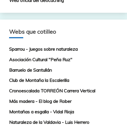
Web oficial del Geocaching
Webs que cotilleo
Sparrou - Juegos sobre naturaleza
Asociación Cultural "Peña Ruz"
Barruelo de Santullán
Club de Montaña la Escalerilla
Cronoescalada TORREÓN Carrera Vertical
Más madera - El blog de Rober
Montañas a esgalla - Vidal Rioja
Naturaleza de la Valdavia - Luis Herrero