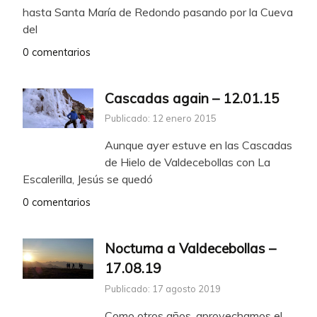
hasta Santa María de Redondo pasando por la Cueva
del
0 comentarios
Cascadas again – 12.01.15
Publicado: 12 enero 2015
Aunque ayer estuve en las Cascadas
de Hielo de Valdecebollas con La
Escalerilla, Jesús se quedó
0 comentarios
Nocturna a Valdecebollas –
17.08.19
Publicado: 17 agosto 2019
Como otros años, aprovechamos el