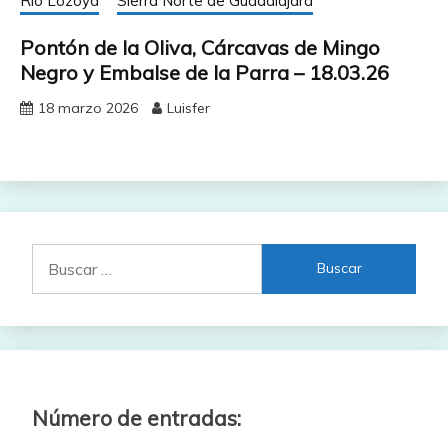
Río Lozoya
Sierra Norte de Guadalajara
Pontón de la Oliva, Cárcavas de Mingo
Negro y Embalse de la Parra – 18.03.26
18 marzo 2026
Luisfer
Buscar:
Número de entradas: