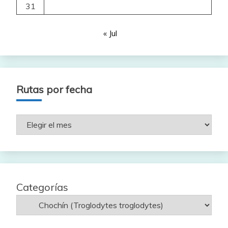
31
« Jul
Rutas por fecha
Rutas
por
fecha
Categorías