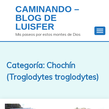
Saltar
CAMINANDO –
al
contenido
BLOG DE
LUISFER
Mis paseos por estos montes de Dios
Categoría:
Chochín
(Troglodytes troglodytes)